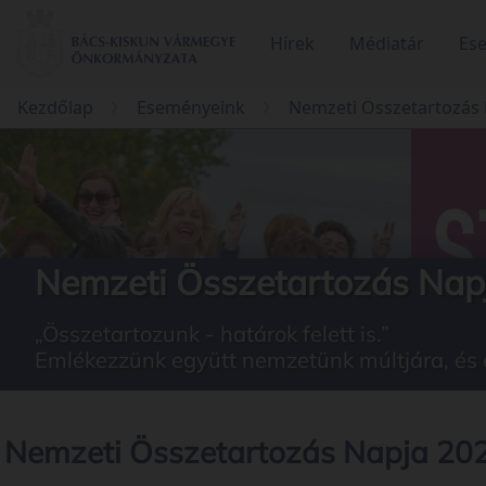
Hírek
Médiatár
Es
Kezdőlap
Eseményeink
Nemzeti Összetartozás 
Nemzeti Összetartozás Napj
„Összetartozunk - határok felett is.”
Emlékezzünk együtt nemzetünk múltjára, és 
Nemzeti Összetartozás Napja 202