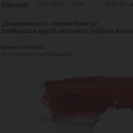
Kalocsa
2026. 06. 04.
16:00
»
2026. 06. 04
„Összetartozunk - határok felett is.”
Emlékezzünk együtt nemzetünk múltjára, és erő
Bővebb információ:
www.facebook.com/kiknonprofit