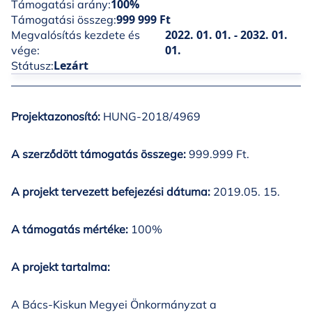
100%
Támogatási arány:
999 999 Ft
Támogatási összeg:
2022. 01. 01. - 2032. 01.
Megvalósítás kezdete és
01.
vége:
Lezárt
Státusz:
Projektazonosító:
HUNG-2018/4969
A szerződött támogatás összege:
999.999 Ft.
A projekt tervezett befejezési dátuma:
2019.05. 15.
A támogatás mértéke:
100%
A projekt tartalma:
A Bács-Kiskun Megyei Önkormányzat a