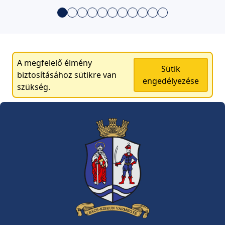
A megfelelő élmény
Sütik
biztosításához sütikre van
engedélyezése
szükség.