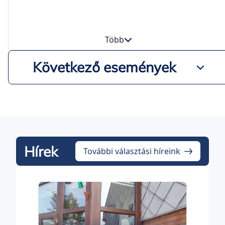
Több
Következő események
Hírek
További választási híreink