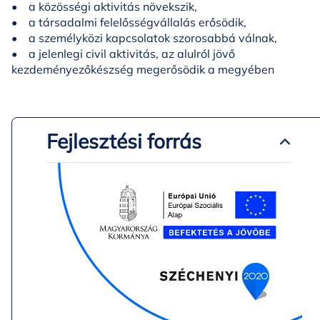
• a közösségi aktivitás növekszik,
• a társadalmi felelősségvállalás erősödik,
• a személyközi kapcsolatok szorosabbá válnak,
• a jelenlegi civil aktivitás, az alulról jövő
kezdeményezőkészség megerősödik a megyében
Fejlesztési forrás