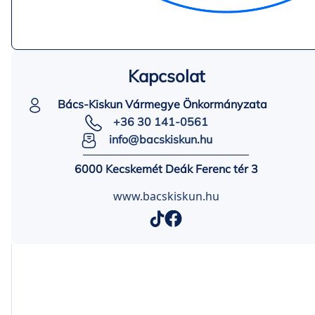
Kapcsolat
Bács-Kiskun Vármegye Önkormányzata
+36 30 141-0561
info@bacskiskun.hu
6000 Kecskemét Deák Ferenc tér 3
www.bacskiskun.hu